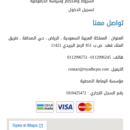
الشروط والأحكام وسياسة الخصوصية
تسجيل الدخول
تواصل معنا
العنوان : المملكة العربية السعودية ، الرياض ، حي الصحافة ، طريق
الملك فهد. ص.ب 851 الرمز البريدي 11421
هاتف: 0112996245- 0112996751
الايميل: contact@riyadhcpss.com
مؤسسة اليمامة الصحفية
رقم السجل التجاري : 1010425472