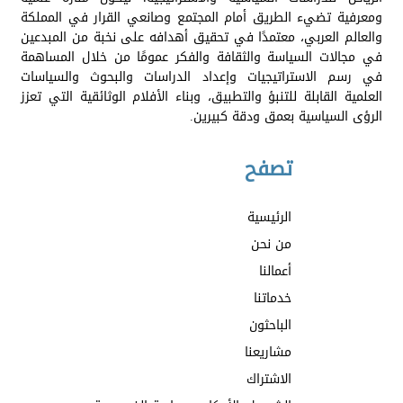
ومعرفية تضيء الطريق أمام المجتمع وصانعي القرار في المملكة
والعالم العربي، معتمدًا في تحقيق أهدافه على نخبة من المبدعين
في مجالات السياسة والثقافة والفكر عمومًا من خلال المساهمة
في رسم الاستراتيجيات وإعداد الدراسات والبحوث والسياسات
العلمية القابلة للتنبؤ والتطبيق، وبناء الأفلام الوثائقية التي تعزز
الرؤى السياسية بعمق ودقة كبيرين.
تصفح
الرئيسية
من نحن
أعمالنا
خدماتنا
الباحثون
مشاريعنا
الاشتراك