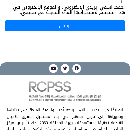
احفظ اسمي، بريدي الإلكتروني، والموقع الإلكتروني في
هذا المتصفح لاستخدامها المرة المقبلة في تعليقي.
انطلاقًا من التحديات التي تواجه أمتنا والرغبة الملحة في تذليلها
وتحويلها إلى فرص تسهم في بناء مستقبل مشرق للأجيال
القادمة تحقيقًا لمستهدفات رؤية المملكة 2030، جاء تأسيس مركز
الرياض للدراسات السياسية والاستراتيجية؛ ليكون منارة علمية