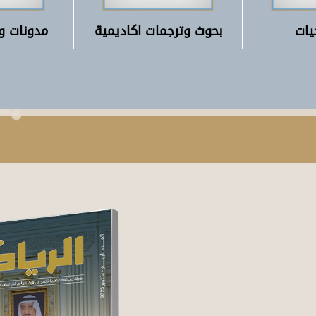
يات
بحوث وترجمات اكاديمية
مدونات و