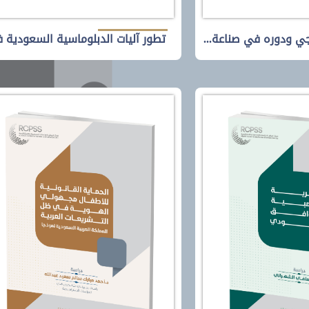
جي ودوره في صناعة...
تطور آليات الدبلوماسية السعودية ف