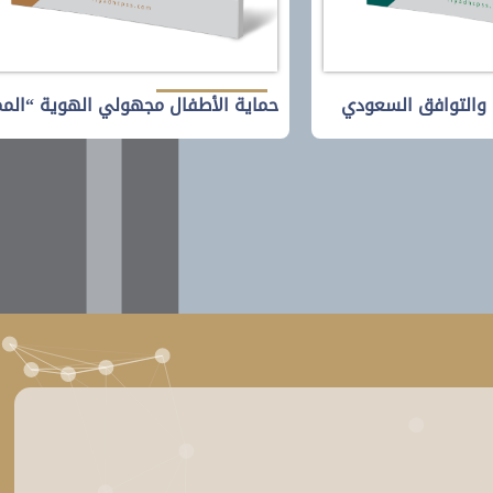
ة والتوافق السعودي
حماية الأطفال مجهولي الهوية “الممل