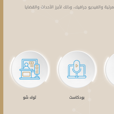
مرئية والفيديو جرافيك، وذلك لأبرز الأحداث والقضايا
بودكاست
توك شو