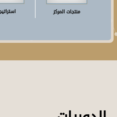
استراتيج
منتجات المركز