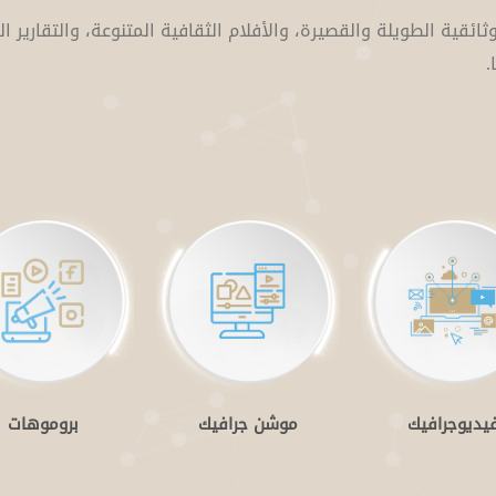
ثائقية الطويلة والقصيرة، والأفلام الثقافية المتنوعة، والتقارير ال
.
يديوجرافيك
موشن جرافيك
بروموهات