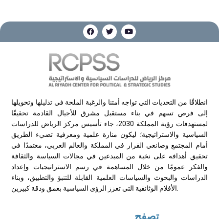
انطلاقًا من التحديات التي تواجه أمتنا والرغبة الملحة في تذليلها وتحويلها
إلى فرص تسهم في بناء مستقبل مشرق للأجيال القادمة تحقيقًا
لمستهدفات رؤية المملكة 2030، جاء تأسيس مركز الرياض للدراسات
السياسية والاستراتيجية؛ ليكون منارة علمية ومعرفية تضيء الطريق
أمام المجتمع وصانعي القرار في المملكة والعالم العربي، معتمدًا في
تحقيق أهدافه على نخبة من المبدعين في مجالات السياسة والثقافة
والفكر عمومًا من خلال المساهمة في رسم الاستراتيجيات وإعداد
الدراسات والبحوث والسياسات العلمية القابلة للتنبؤ والتطبيق، وبناء
الأفلام الوثائقية التي تعزز الرؤى السياسية بعمق ودقة كبيرين.
تصفح