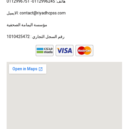
هاتف: 0112996245- 0112996751
الايميل: contact@riyadhcpss.com
مؤسسة اليمامة الصحفية
رقم السجل التجاري : 1010425472