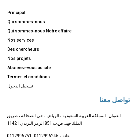
Principal
Qui sommes-nous
Qui sommes-nous Notre affaire
Nos services
Des chercheurs
Nos projets
Abonnez-vous au site
Termes et conditions
تسجيل الدخول
تواصل معنا
العنوان : المملكة العربية السعودية ، الرياض ، حي الصحافة ، طريق
الملك فهد. ص.ب 851 الرمز البريدي 11421
هاتف: 0112996245- 0112996751