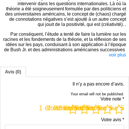
intervenir dans les questions internationales. Là où la
théorie a été soigneusement formulée par des politiciens et
des universitaires américains, le concept de (chaos) chargé
de connotations négatives s’est ajouté à un autre concept
qui jouit de la positivité, qui est (créativité). .
Par conséquent, l’étude a tenté de faire la lumière sur les
racines et les fondements de la théorie, et la réflexion de ses
idées sur les pays, conduisant à son application à l’époque
de Bush Jr. et des administrations américaines successives
voir plus
Avis (0)
Il n’y a pas encore d’avis.
Your email will not be published.
Votre note
*
1 étoile sur 5
2 étoiles sur 5
3 étoiles sur 5
4 étoiles sur 5
5 étoiles sur 5
Votre avis
*