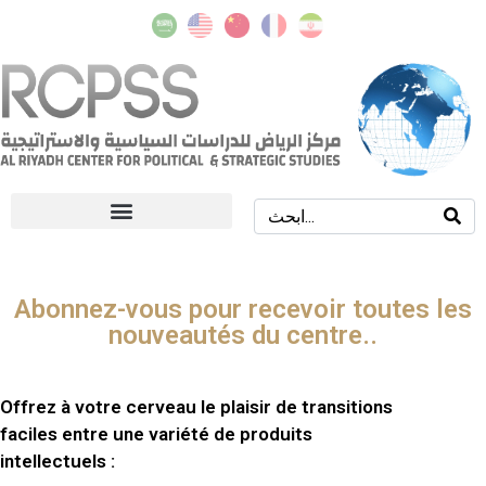
Qui sommes-nous Notre affaire
Abonnez-vous pour recevoir toutes les
nouveautés du centre..
Offrez à votre cerveau le plaisir de transitions
faciles entre une variété de produits
intellectuels :