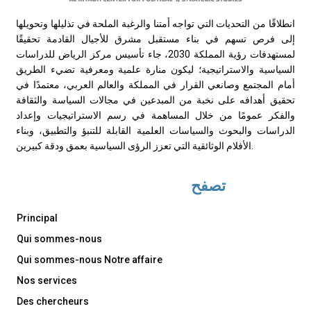
انطلاقًا من التحديات التي تواجه أمتنا والرغبة الملحة في تذليلها وتحويلها
إلى فرص تسهم في بناء مستقبل مشرق للأجيال القادمة تحقيقًا
لمستهدفات رؤية المملكة 2030، جاء تأسيس مركز الرياض للدراسات
السياسية والاستراتيجية؛ ليكون منارة علمية ومعرفية تضيء الطريق
أمام المجتمع وصانعي القرار في المملكة والعالم العربي، معتمدًا في
تحقيق أهدافه على نخبة من المبدعين في مجالات السياسة والثقافة
والفكر عمومًا من خلال المساهمة في رسم الاستراتيجيات وإعداد
الدراسات والبحوث والسياسات العلمية القابلة للتنبؤ والتطبيق، وبناء
الأفلام الوثائقية التي تعزز الرؤى السياسية بعمق ودقة كبيرين.
تصفح
Principal
Qui sommes-nous
Qui sommes-nous Notre affaire
Nos services
Des chercheurs