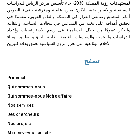
لمستهدفات رؤية المملكة 2030، جاء تأسيس مركز الرياض للدراسات
السياسية والاستراتيجية؛ ليكون منارة علمية ومعرفية تضيء الطريق
أمام المجتمع وصانعي القرار في المملكة والعالم العربي، معتمدًا في
تحقيق أهدافه على نخبة من المبدعين في مجالات السياسة والثقافة
والفكر عمومًا من خلال المساهمة في رسم الاستراتيجيات وإعداد
الدراسات والبحوث والسياسات العلمية القابلة للتنبؤ والتطبيق، وبناء
الأفلام الوثائقية التي تعزز الرؤى السياسية بعمق ودقة كبيرين.
تصفح
Principal
Qui sommes-nous
Qui sommes-nous Notre affaire
Nos services
Des chercheurs
Nos projets
Abonnez-vous au site