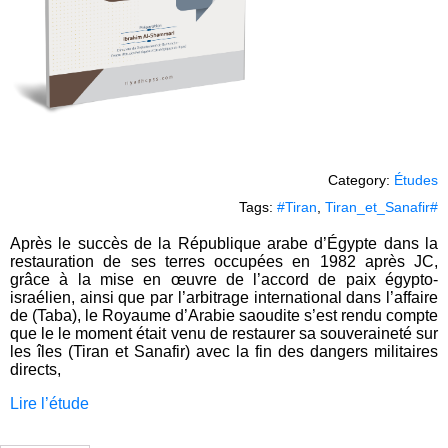
Category:
Études
Tags:
#Tiran
,
Tiran_et_Sanafir#
Après le succès de la République arabe d’Égypte dans la
restauration de ses terres occupées en 1982 après JC,
grâce à la mise en œuvre de l’accord de paix égypto-
israélien, ainsi que par l’arbitrage international dans l’affaire
de (Taba), le Royaume d’Arabie saoudite s’est rendu compte
que le le moment était venu de restaurer sa souveraineté sur
les îles (Tiran et Sanafir) avec la fin des dangers militaires
directs,
Lire l’étude