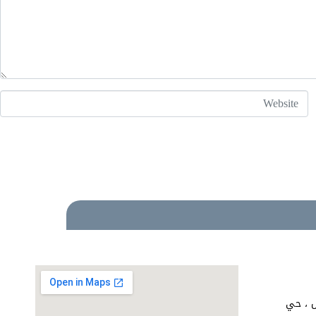
Website
اض ، حي