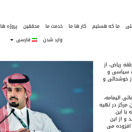
لی
ما که هستیم
کار ها ما
خدمت ما
محققین
پروژه ها
وارد شدن
فارسی
قه ریاض، از
ت سیاسی و
ز خوشحالی و
تی الیمامه،
ن مرکز در تهیه
با این
و از این
 افزوده می