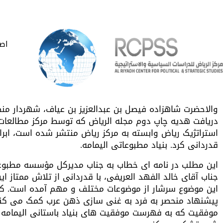
اص
والاحضرت شاهزاده فیصل بن عبدالعزیز بن عیاف، شهردار منط
دریافت هدیه چاپ دوم مجله الریاض که توسط مرکز مطالعا
استراتژیک ریاض وابسته به مرکز ریاض منتشر شده است، ابرا
قدردانی کرد. بنیاد مطبوعاتی الیمامه.
این مطلب در نامه ای خطاب به جناب مدیرکل مؤسسه مطبوعا
جناب آقای خالد الفهد العریفی، با قدردانی از تلاش ممتاز ای
این موضوع سرشار از موضوعات مختلف و مهم آمده است. که 
پیشنهاد منحصر به فرد به غنی سازی ذهن عرب کمک می کند 
موفقیت که به فهرست موفقیت های بنیاد باستانی الیمامه