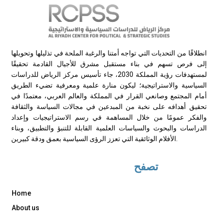
انطلاقًا من التحديات التي تواجه أمتنا والرغبة الملحة في تذليلها وتحويلها
إلى فرص تسهم في بناء مستقبل مشرق للأجيال القادمة تحقيقًا
لمستهدفات رؤية المملكة 2030، جاء تأسيس مركز الرياض للدراسات
السياسية والاستراتيجية؛ ليكون منارة علمية ومعرفية تضيء الطريق
أمام المجتمع وصانعي القرار في المملكة والعالم العربي، معتمدًا في
تحقيق أهدافه على نخبة من المبدعين في مجالات السياسة والثقافة
والفكر عمومًا من خلال المساهمة في رسم الاستراتيجيات وإعداد
الدراسات والبحوث والسياسات العلمية القابلة للتنبؤ والتطبيق، وبناء
الأفلام الوثائقية التي تعزز الرؤى السياسية بعمق ودقة كبيرين.
تصفح
Home
About us