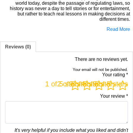
world today, despite the passage of regulating laws, so
history was never a day to tell stories or for entertainment,
but rather to teach real lessons in making decisions at
different times.
Read More
Reviews (0)
There are no reviews yet.
Your email will not be published.
Your rating
*
1 of 5 stars
2 of 5 stars
3 of 5 stars
4 of 5 stars
5 of 5 stars
Your review
*
It's very helpful if you include what you liked and didn't