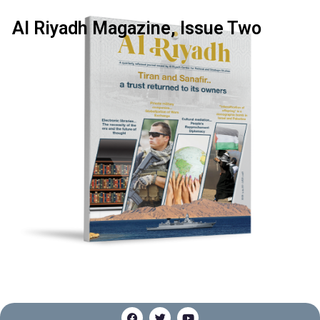
Al Riyadh Magazine, Issue Two