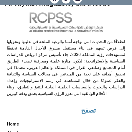
Al-Riyadh Magazine, third issue
انطلاقًا من التحديات التي تواجه أمتنا والرغبة الملحة في تذليلها وتحويلها
إلى فرص تسهم في بناء مستقبل مشرق للأجيال القادمة تحقيقًا
لمستهدفات رؤية المملكة 2030، جاء تأسيس مركز الرياض للدراسات
السياسية والاستراتيجية؛ ليكون منارة علمية ومعرفية تضيء الطريق
أمام المجتمع وصانعي القرار في المملكة والعالم العربي، معتمدًا في
تحقيق أهدافه على نخبة من المبدعين في مجالات السياسة والثقافة
والفكر عمومًا من خلال المساهمة في رسم الاستراتيجيات وإعداد
الدراسات والبحوث والسياسات العلمية القابلة للتنبؤ والتطبيق، وبناء
الأفلام الوثائقية التي تعزز الرؤى السياسية بعمق ودقة كبيرين.
تصفح
Home