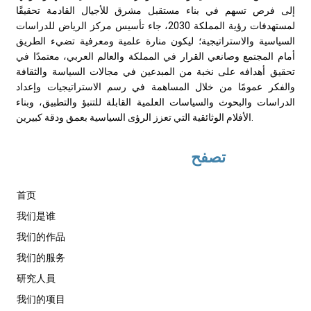
إلى فرص تسهم في بناء مستقبل مشرق للأجيال القادمة تحقيقًا
لمستهدفات رؤية المملكة 2030، جاء تأسيس مركز الرياض للدراسات
السياسية والاستراتيجية؛ ليكون منارة علمية ومعرفية تضيء الطريق
أمام المجتمع وصانعي القرار في المملكة والعالم العربي، معتمدًا في
تحقيق أهدافه على نخبة من المبدعين في مجالات السياسة والثقافة
والفكر عمومًا من خلال المساهمة في رسم الاستراتيجيات وإعداد
الدراسات والبحوث والسياسات العلمية القابلة للتنبؤ والتطبيق، وبناء
الأفلام الوثائقية التي تعزز الرؤى السياسية بعمق ودقة كبيرين.
تصفح
首页
我们是谁
我们的作品
我们的服务
研究人員
我们的项目