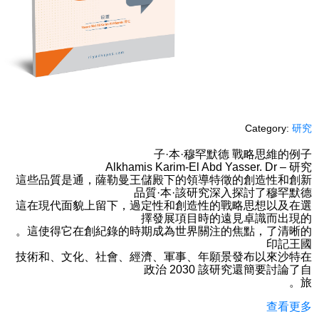
Category:
研究
子·本·穆罕默德 戰略思維的例子
Alkhamis Karim-El Abd Yasser. Dr – 研究
這些品質是通，薩勒曼王儲殿下的領導特徵的創造性和創新
品質·本·該研究深入探討了穆罕默德
這在現代面貌上留下，過定性和創造性的戰略思想以及在選
擇發展項目時的遠見卓識而出現的
。這使得它在創紀錄的時期成為世界關注的焦點，了清晰的
印記王國
技術和、文化、社會、經濟、軍事、年願景發布以來沙特在
政治 2030 該研究還簡要討論了自
。旅
查看更多