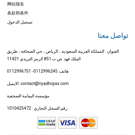
网站报名
条款和条件
تسجيل الدخول
تواصل معنا
العنوان : المملكة العربية السعودية ، الرياض ، حي الصحافة ، طريق
الملك فهد. ص.ب 851 الرمز البريدي 11421
هاتف: 0112996245- 0112996751
الايميل: contact@riyadhcpss.com
مؤسسة اليمامة الصحفية
رقم السجل التجاري : 1010425472