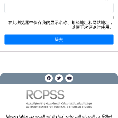
在此浏览器中保存我的显示名称、邮箱地址和网站地址，
以便下次评论时使用。
انطلاقًا من التحديات التي تواجه أمتنا والرغبة الملحة في تذليلها وتحويلها