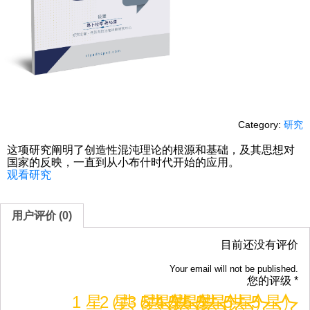
Category:
研究
这项研究阐明了创造性混沌理论的根源和基础，及其思想对
国家的反映，一直到从小布什时代开始的应用。
观看研究
用户评价 (0)
目前还没有评价
Your email will not be published.
您的评级
*
1 星（共 5 星）
2 星（共 5 星）
3 星（共 5 星）
4 星（共 5 星）
5 星（共 5 星）