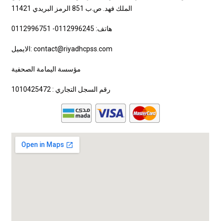
الملك فهد. ص.ب 851 الرمز البريدي 11421
هاتف: 0112996245- 0112996751
الايميل: contact@riyadhcpss.com
مؤسسة اليمامة الصحفية
رقم السجل التجاري : 1010425472