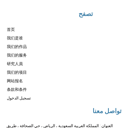
تصفح
首页
我们是谁
我们的作品
我们的服务
研究人員
我们的项目
网站报名
条款和条件
تسجيل الدخول
تواصل معنا
العنوان : المملكة العربية السعودية ، الرياض ، حي الصحافة ، طريق