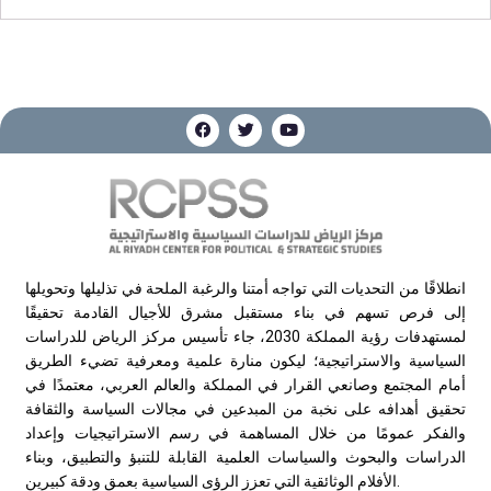
انطلاقًا من التحديات التي تواجه أمتنا والرغبة الملحة في تذليلها وتحويلها
إلى فرص تسهم في بناء مستقبل مشرق للأجيال القادمة تحقيقًا
لمستهدفات رؤية المملكة 2030، جاء تأسيس مركز الرياض للدراسات
السياسية والاستراتيجية؛ ليكون منارة علمية ومعرفية تضيء الطريق
أمام المجتمع وصانعي القرار في المملكة والعالم العربي، معتمدًا في
تحقيق أهدافه على نخبة من المبدعين في مجالات السياسة والثقافة
والفكر عمومًا من خلال المساهمة في رسم الاستراتيجيات وإعداد
الدراسات والبحوث والسياسات العلمية القابلة للتنبؤ والتطبيق، وبناء
الأفلام الوثائقية التي تعزز الرؤى السياسية بعمق ودقة كبيرين.