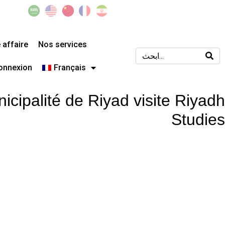
affaire
Nos services
onnexion
Français
icipalité de Riyad visite Riyadh
Studies