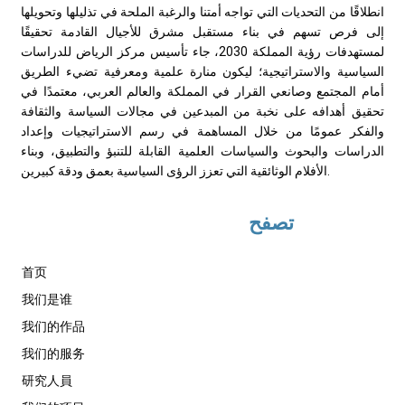
انطلاقًا من التحديات التي تواجه أمتنا والرغبة الملحة في تذليلها وتحويلها
إلى فرص تسهم في بناء مستقبل مشرق للأجيال القادمة تحقيقًا
لمستهدفات رؤية المملكة 2030، جاء تأسيس مركز الرياض للدراسات
السياسية والاستراتيجية؛ ليكون منارة علمية ومعرفية تضيء الطريق
أمام المجتمع وصانعي القرار في المملكة والعالم العربي، معتمدًا في
تحقيق أهدافه على نخبة من المبدعين في مجالات السياسة والثقافة
والفكر عمومًا من خلال المساهمة في رسم الاستراتيجيات وإعداد
الدراسات والبحوث والسياسات العلمية القابلة للتنبؤ والتطبيق، وبناء
الأفلام الوثائقية التي تعزز الرؤى السياسية بعمق ودقة كبيرين.
تصفح
首页
我们是谁
我们的作品
我们的服务
研究人員