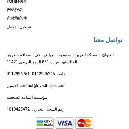
我们的项目
网站报名
条款和条件
تسجيل الدخول
تواصل معنا
العنوان : المملكة العربية السعودية ، الرياض ، حي الصحافة ، طريق
الملك فهد. ص.ب 851 الرمز البريدي 11421
هاتف: 0112996245- 0112996751
الايميل: contact@riyadhcpss.com
مؤسسة اليمامة الصحفية
رقم السجل التجاري : 1010425472