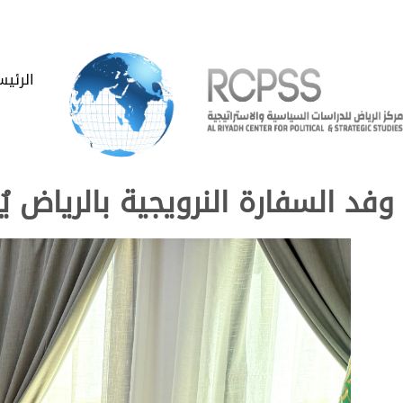
الرئيس
وفد السفارة النرويجية بالرياض ي