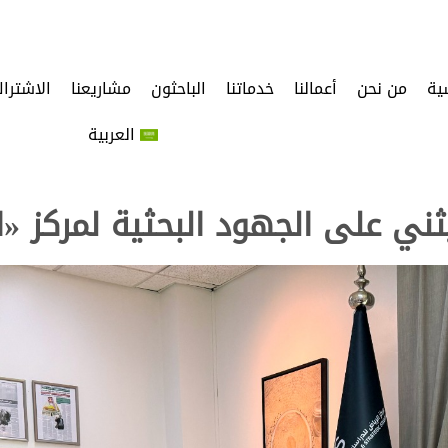
ية
من نحن
أعمالنا
خدماتنا
الباحثون
مشاريعنا
الاشترا
العربية
ُثني على الجهود البحثية لمركز «