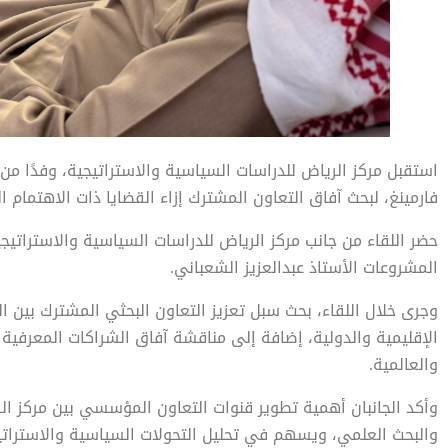
استقبل مركز الرياض للدراسات السياسية والاستراتيجية، وفدًا م
فارمينغ، لبحث آفاق التعاون المشترك إزاء القضايا ذات الاهتمام ا
حضر اللقاء من جانب مركز الرياض للدراسات السياسية والاستراتيجي
المشروعات الأستاذ عبدالعزيز الشعباني.
وجرى خلال اللقاء، بحث سبل تعزيز التعاون البحثي المشترك بين ال
الإقليمية والدولية، إضافة إلى مناقشة آفاق الشراكات المعرفية ا
والعالمية.
وأكد الجانبان أهمية تطوير قنوات التعاون المؤسسي بين مركز الري
والبحث العلمي، ويسهم في تحليل التحولات السياسية والاستراتيجي