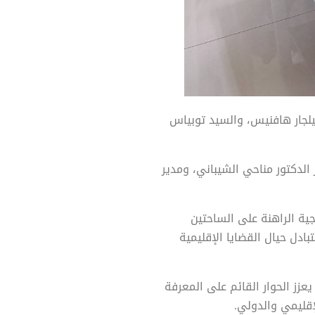
يلجار هافنيس، والسيد توبياس
 الدكتور مناحي الشيباني، ومدير
جية الراهنة على الساحتين
ادل حيال القضايا الإقليمية
عزز الحوار القائم على المعرفة
إقليمي والدولي.