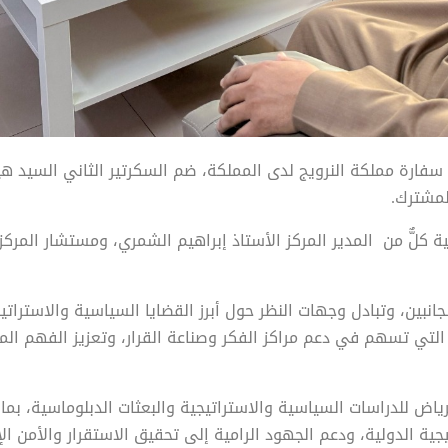
ن سفارة مملكة النرويج لدى المملكة، ضم السكرتير الثاني السيد ه
لمشترك.
ة كلٌّ من المدير المركز الأستاذ إبراهيم الشمري، ومستشار المركز
جانبين، وتبادل وجهات النظر حول أبرز القضايا السياسية والاستراتي
لتي تسهم في دعم مراكز الفكر وصناعة القرار، وتعزيز الفهم المتب
اض للدراسات السياسية والاستراتيجية والبعثات الدبلوماسية، بما ي
ة الدولية، ودعم الجهود الرامية إلى تحقيق الاستقرار والأمن ال