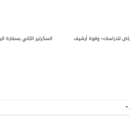
رياض للدراسات» وقوة أرشيف
السكرتير الثاني بسفارة اليا
ـ
*