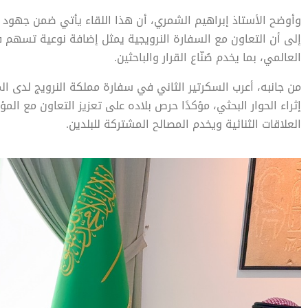
وأوضح الأستاذ إبراهيم الشمري، أن هذا اللقاء يأتي ضمن جهود الم
إلى أن التعاون مع السفارة النرويجية يمثل إضافة نوعية تسهم في 
العالمي، بما يخدم صُنّاع القرار والباحثين.
من جانبه، أعرب السكرتير الثاني في سفارة مملكة النرويج لدى ا
إثراء الحوار البحثي، مؤكدًا حرص بلاده على تعزيز التعاون مع ا
العلاقات الثنائية ويخدم المصالح المشتركة للبلدين.