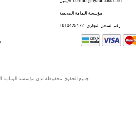
الايميل: contact@riyadhcpss.com
مؤسسة اليمامة الصحفية
رقم السجل التجاري : 1010425472
ت
جميع الحقوق محفوظة لدى مؤسسة اليمامة ا