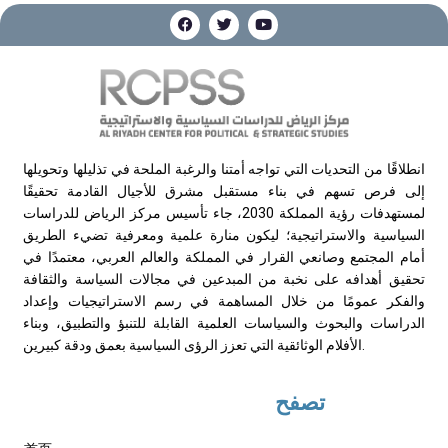
انطلاقًا من التحديات التي تواجه أمتنا والرغبة الملحة في تذليلها وتحويلها
إلى فرص تسهم في بناء مستقبل مشرق للأجيال القادمة تحقيقًا
لمستهدفات رؤية المملكة 2030، جاء تأسيس مركز الرياض للدراسات
السياسية والاستراتيجية؛ ليكون منارة علمية ومعرفية تضيء الطريق
أمام المجتمع وصانعي القرار في المملكة والعالم العربي، معتمدًا في
تحقيق أهدافه على نخبة من المبدعين في مجالات السياسة والثقافة
والفكر عمومًا من خلال المساهمة في رسم الاستراتيجيات وإعداد
الدراسات والبحوث والسياسات العلمية القابلة للتنبؤ والتطبيق، وبناء
الأفلام الوثائقية التي تعزز الرؤى السياسية بعمق ودقة كبيرين.
تصفح