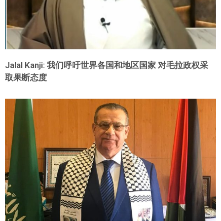
Jalal Kanji: 我们呼吁世界各国和地区国家 对毛拉政权采
取果断态度