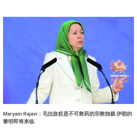
Maryam Rajavi：毛拉政权是不可救药的宗教独裁 伊朗的
黎明即将来临