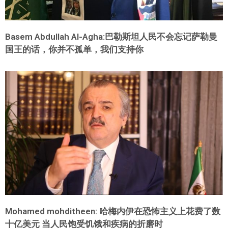
Basem Abdullah Al-Agha:巴勒斯坦人民不会忘记萨勒曼
国王的话，你并不孤单，我们支持你
Mohamed mohditheen: 哈梅内伊在恐怖主义上花费了数
十亿美元 当人民饱受饥饿和疾病的折磨时