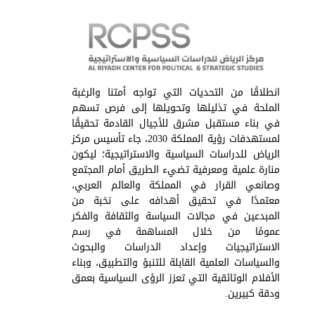
انطلاقًا من التحديات التي تواجه أمتنا والرغبة
الملحة في تذليلها وتحويلها إلى فرص تسهم
في بناء مستقبل مشرق للأجيال القادمة تحقيقًا
لمستهدفات رؤية المملكة 2030، جاء تأسيس مركز
الرياض للدراسات السياسية والاستراتيجية؛ ليكون
منارة علمية ومعرفية تضيء الطريق أمام المجتمع
وصانعي القرار في المملكة والعالم العربي،
معتمدًا في تحقيق أهدافه على نخبة من
المبدعين في مجالات السياسة والثقافة والفكر
عمومًا من خلال المساهمة في رسم
الاستراتيجيات وإعداد الدراسات والبحوث
والسياسات العلمية القابلة للتنبؤ والتطبيق، وبناء
الأفلام الوثائقية التي تعزز الرؤى السياسية بعمق
ودقة كبيرين.