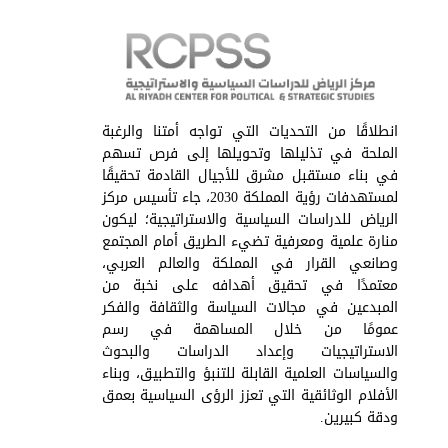
انطلاقًا من التحديات التي تواجه أمتنا والرغبة
الملحة في تذليلها وتحويلها إلى فرص تسهم
في بناء مستقبل مشرق للأجيال القادمة تحقيقًا
لمستهدفات رؤية المملكة 2030، جاء تأسيس مركز
الرياض للدراسات السياسية والاستراتيجية؛ ليكون
منارة علمية ومعرفية تضيء الطريق أمام المجتمع
وصانعي القرار في المملكة والعالم العربي،
معتمدًا في تحقيق أهدافه على نخبة من
المبدعين في مجالات السياسة والثقافة والفكر
عمومًا من خلال المساهمة في رسم
الاستراتيجيات وإعداد الدراسات والبحوث
والسياسات العلمية القابلة للتنبؤ والتطبيق، وبناء
الأفلام الوثائقية التي تعزز الرؤى السياسية بعمق
ودقة كبيرين.