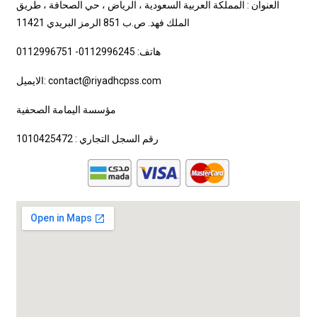
العنوان : المملكة العربية السعودية ، الرياض ، حي الصحافة ، طريق
الملك فهد. ص.ب 851 الرمز البريدي 11421
هاتف: 0112996245- 0112996751
الايميل: contact@riyadhcpss.com
مؤسسة اليمامة الصحفية
رقم السجل التجاري : 1010425472