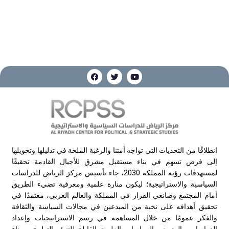
انطلاقًا من التحديات التي تواجه أمتنا والرغبة الملحة في تذليلها وتحويلها
إلى فرص تسهم في بناء مستقبل مشرق للأجيال القادمة تحقيقًا
لمستهدفات رؤية المملكة 2030، جاء تأسيس مركز الرياض للدراسات
السياسية والاستراتيجية؛ ليكون منارة علمية ومعرفية تضيء الطريق
أمام المجتمع وصانعي القرار في المملكة والعالم العربي، معتمدًا في
تحقيق أهدافه على نخبة من المبدعين في مجالات السياسة والثقافة
والفكر عمومًا من خلال المساهمة في رسم الاستراتيجيات وإعداد
الدراسات والبحوث والسياسات العلمية القابلة للتنبؤ والتطبيق، وبناء