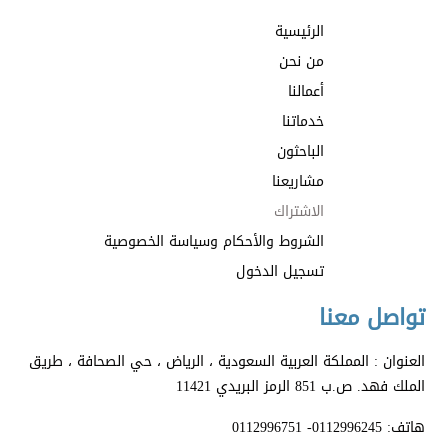
الرئيسية
من نحن
أعمالنا
خدماتنا
الباحثون
مشاريعنا
الاشتراك
الشروط والأحكام وسياسة الخصوصية
تسجيل الدخول
تواصل معنا
العنوان : المملكة العربية السعودية ، الرياض ، حي الصحافة ، طريق
الملك فهد. ص.ب 851 الرمز البريدي 11421
هاتف: 0112996245- 0112996751