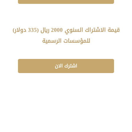
قيمة الاشتراك السنوي 2000 ريال (335 دولار)
للمؤسسات الرسمية
اشترك الان